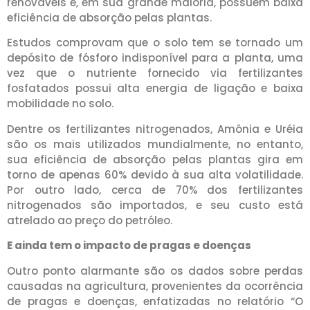
renováveis e, em sua grande maioria, possuem baixa
eficiência de absorção pelas plantas.
Estudos comprovam que o solo tem se tornado um
depósito de fósforo indisponível para a planta, uma
vez que o nutriente fornecido via fertilizantes
fosfatados possui alta energia de ligação e baixa
mobilidade no solo.
Dentre os fertilizantes nitrogenados, Amônia e Uréia
são os mais utilizados mundialmente, no entanto,
sua eficiência de absorção pelas plantas gira em
torno de apenas 60% devido à sua alta volatilidade.
Por outro lado, cerca de 70% dos fertilizantes
nitrogenados são importados, e seu custo está
atrelado ao preço do petróleo.
E ainda tem o impacto de pragas e doenças
Outro ponto alarmante são os dados sobre perdas
causadas na agricultura, provenientes da ocorrência
de pragas e doenças, enfatizadas no relatório “O