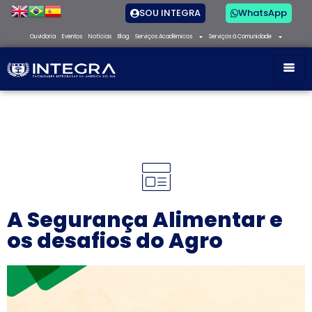
SOU INTEGRA
WhatsApp
Ouvidoria
Eventos
Notícias
Blog
Serviços Acadêmicos
Serviços à Comunidade
A Segurança Alimentar e
os desafios do Agro