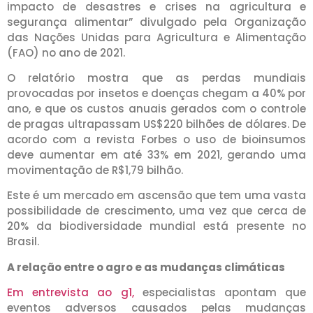
impacto de desastres e crises na agricultura e
segurança alimentar” divulgado pela Organização
das Nações Unidas para Agricultura e Alimentação
(FAO) no ano de 2021.
O relatório mostra que as perdas mundiais
provocadas por insetos e doenças chegam a 40% por
ano, e que os custos anuais gerados com o controle
de pragas ultrapassam US$220 bilhões de dólares. De
acordo com a revista Forbes o uso de bioinsumos
deve aumentar em até 33% em 2021, gerando uma
movimentação de R$1,79 bilhão.
Este é um mercado em ascensão que tem uma vasta
possibilidade de crescimento, uma vez que cerca de
20% da biodiversidade mundial está presente no
Brasil.
A relação entre o agro e as mudanças climáticas
Em entrevista ao
g1,
especialistas apontam que
eventos adversos causados pelas mudanças