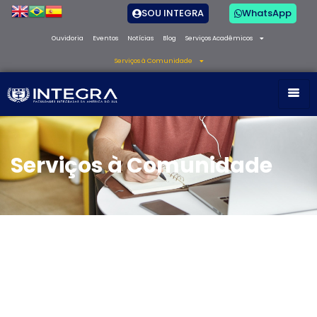
SOU INTEGRA
WhatsApp
Ouvidoria
Eventos
Notícias
Blog
Serviços Acadêmicos
Serviços à Comunidade
Serviços à Comunidade