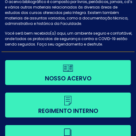
O acervo bibliográfico é composto por livros, periódicos, jornais, cd’s
e vários outros materiais relacionados às diversas áreas de
estudos dos cursos oferecidos pela Integra. Existem também
materiais de assuntos variados, como a documentação técnica,
administrativa e histórica da Faculdade.
Você será bem recebido(a) aqui, um ambiente seguro e confortável,
onde todos os protocolos de segurança contra a COVID-19 estão
sendo seguidos. Faça seu agendamento e desfrute.
NOSSO ACERVO
REGIMENTO INTERNO