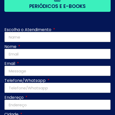
PERIÓDICOS E E-BOOKS
Escolha o Atendimento
Nome
Email
Telefone/Whatsapp
Endereço
Cidade