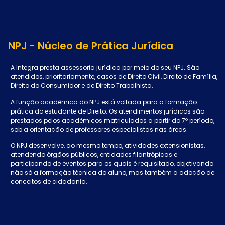
NPJ - Núcleo de Prática Jurídica
A Integra presta assessoria jurídica por meio do seu NPJ. São
atendidos, prioritariamente, casos de Direito Civil, Direito de Família,
Direito do Consumidor e de Direito Trabalhista.
A função acadêmica do NPJ está voltada para a formação
prática do estudante de Direito. Os atendimentos jurídicos são
prestados pelos acadêmicos matriculados a partir do 7º período,
sob a orientação de professores especialistas nas áreas.
O NPJ desenvolve, ao mesmo tempo, atividades extensionistas,
atendendo órgãos públicos, entidades filantrópicas e
participando de eventos para os quais é requisitado, objetivando
não só a formação técnica do aluno, mas também a adoção de
conceitos de cidadania.