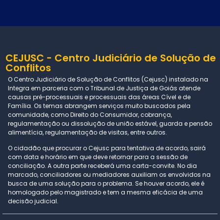
CEJUSC - Centro Judiciário de Solução de
Conflitos
O Centro Judiciário de Solução de Conflitos (Cejusc) instalado na
Integra em parceria com o Tribunal de Justiça de Goiás atende
causas pré-processuais e processuais das áreas Cível e de
Família. Os temas abrangem serviços muito buscados pela
comunidade, como Direito do Consumidor, cobrança,
regulamentação ou dissolução de união estável, guarda e pensão
alimentícia, regulamentação de visitas, entre outros.
O cidadão que procurar o Cejusc para tentativa de acordo, sairá
com data e horário em que deve retornar para a sessão de
conciliação. A outra parte receberá uma carta-convite. No dia
marcado, conciliadores ou mediadores auxiliam os envolvidos na
busca de uma solução para o problema. Se houver acordo, ele é
homologado pelo magistrado e tem a mesma eficácia de uma
decisão judicial.