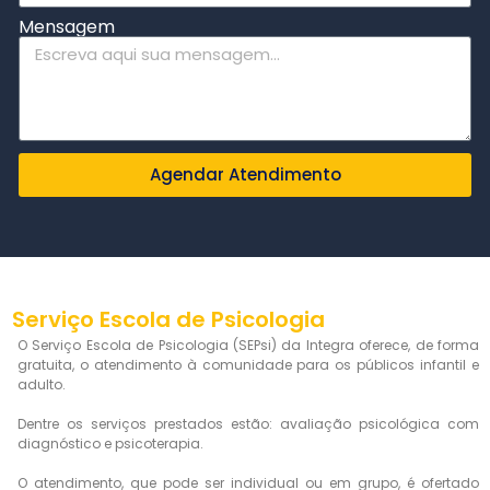
Mensagem
Agendar Atendimento
Serviço Escola de Psicologia
O Serviço Escola de Psicologia (SEPsi) da Integra oferece, de forma
gratuita, o atendimento à comunidade para os públicos infantil e
adulto.
Dentre os serviços prestados estão: avaliação psicológica com
diagnóstico e psicoterapia.
O atendimento, que pode ser individual ou em grupo, é ofertado