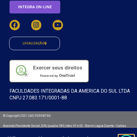
INTEGRA ON-LINE
LOCALIZAÇÃO
Exercer seus direitos
OneTrust
Powered by
FACULDADES INTEGRADAS DA AMERICA DO SUL LTDA
CNPJ 27.083.171/0001-88
© Copyright 2021 (64) 9290-8760
Avenida Presidente Geisel, S/N, quadra 180, lotes 01 e 02 - Bairro Lagoa Quente - Caldas
Novas/GO. CEP: 75692.532