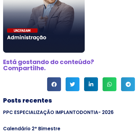
Está gostando do conteúdo?
Compartilhe.
Posts recentes
PPC ESPECIALIZAÇÃO IMPLANTODONTIA- 2026
Calendário 2° Bimestre