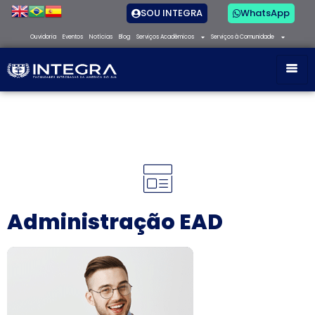
SOU INTEGRA
WhatsApp
Ouvidoria
Eventos
Notícias
Blog
Serviços Acadêmicos
Serviços à Comunidade
Administração EAD