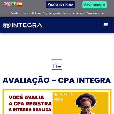
SOU INTEGRA
WhatsApp
Ouvidoria
Eventos
Notícias
Blog
Serviços Acadêmicos
Serviços à Comunidade
AVALIAÇÃO – CPA INTEGRA