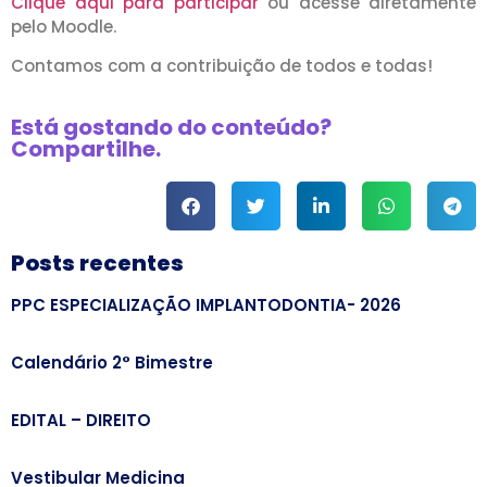
Clique aqui para participar
ou acesse diretamente
pelo Moodle.
Contamos com a contribuição de todos e todas!
Está gostando do conteúdo?
Compartilhe.
Posts recentes
PPC ESPECIALIZAÇÃO IMPLANTODONTIA- 2026
Calendário 2° Bimestre
EDITAL – DIREITO
Vestibular Medicina