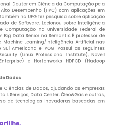
ional. Doutor em Ciência da Computação pela
 Alto Desempenho (HPC) com aplicações em
Também na UFG fez pesquisa sobre aplicação
do de Software. Lecionou sobre Inteligência
 de Computação na Universidade Federal de
 Big Data Senior na Semantix. É professor de
chine Learning/Inteligência Artificial nas
 Sul Americana e IPOG. Possui as seguintes
ecurity (Linux Professional Institute), Novell
x Enterprise) e Hortonworks HDPCD (Hadoop
 de Dados
s e Ciências de Dados, ajudando as empresas
tail, Serviços, Data Center, Óleo&Gás e outras,
so de tecnologias inovadoras baseadas em
rtilhe.