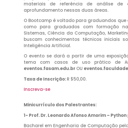
materiais de referência de análise d
aprofundamento nessas duas áreas.
O Bootcamp é voltado para graduandos que e
como para graduados com formação nas d
Sistemas, Ciência da Computação, Marketing
buscam conhecimentos técnicos iniciais s
Inteligência Artificial.
O evento se dará a partir de uma exposiçã
tema com casos de uso prático de Aná
eventos.fasam.edu.br
OU
eventos.faculdade
Taxa de Inscrição:
R $50,00.
Inscreva-se
Minicurrículo dos Palestrantes:
1- Prof. Dr. Leonardo Afonso Amorim – Python
Bacharel em Engenharia de Computação pel