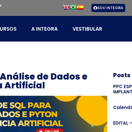
s
SOU INTEGRA
URSOS
A INTEGRA
VESTIBULAR
Análise de Dados e
Posts
 Artificial
PPC ES
IMPLAN
Calendá
EDITAL 