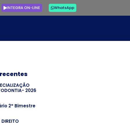
INTEGRA ON-LINE
WhatsApp
 recentes
PECIALIZAÇÃO
TODONTIA- 2026
rio 2° Bimestre
– DIREITO