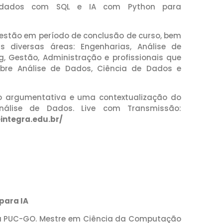
e dados com SQL e IA com Python para
stão em período de conclusão de curso, bem
iversas áreas: Engenharias, Análise de
, Gestão, Administração e profissionais que
obre Análise de Dados, Ciência de Dados e
o argumentativa e uma contextualização do
lise de Dados. Live com Transmissão:
integra.edu.br/
 para IA
a PUC-GO. Mestre em Ciência da Computação