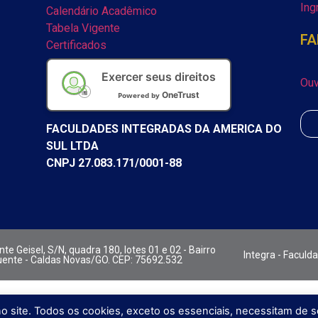
Ing
Calendário Acadêmico
Tabela Vigente
FA
Certificados
Exercer seus direitos
Ouv
OneTrust
Powered by
FACULDADES INTEGRADAS DA AMERICA DO
SUL LTDA
CNPJ 27.083.171/0001-88
te Geisel, S/N, quadra 180, lotes 01 e 02 - Bairro
Integra - Faculd
ente - Caldas Novas/GO. CEP: 75692.532
no site. Todos os cookies, exceto os essenciais, necessitam de 