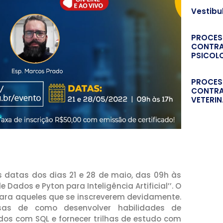
Vestibu
PROCES
CONTRA
PSICOL
PROCES
CONTRA
VETERIN
s datas dos dias 21 e 28 de maio, das 09h às
 Dados e Pyton para Inteligência Artificial’’. O
ara aqueles que se inscreverem devidamente.
osas de como desenvolver habilidades de
os com SQL e fornecer trilhas de estudo com