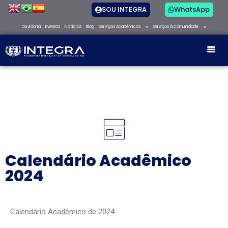
SOU INTEGRA
WhatsApp
Ouvidoria
Eventos
Notícias
Blog
Serviços Acadêmicos
Serviços à Comunidade
Calendário Acadêmico
2024
Calendário Acadêmico de 2024