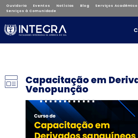
Ouvidoria
Eventos
Notícias
Blog
Serviços Acadêmico
Serviços à Comunidade
C
Capacitação em Deriv
Venopunção