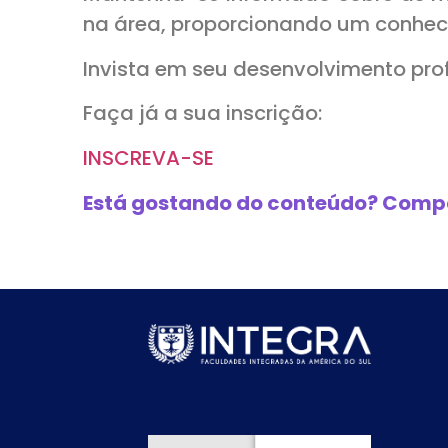
na área, proporcionando um conheci
Invista em seu desenvolvimento prof
Faça já a sua inscrição:
INSCREVA-SE
Está gostando do conteúdo? Compa