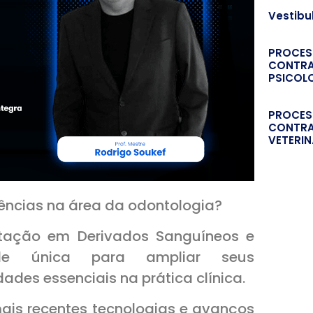
Vestibu
PROCES
CONTRA
PSICOL
PROCES
CONTRA
VETERIN
ncias na área da odontologia?
tação em Derivados Sanguíneos e
de única para ampliar seus
ades essenciais na prática clínica.
is recentes tecnologias e avanços