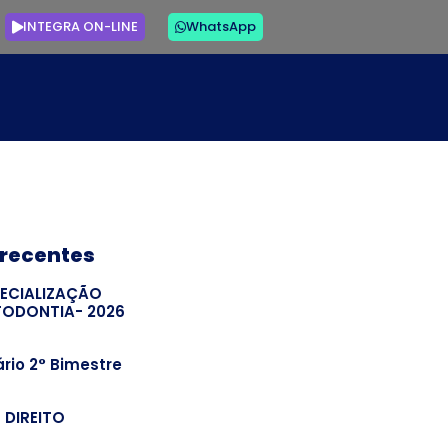
INTEGRA ON-LINE
WhatsApp
 recentes
PECIALIZAÇÃO
TODONTIA- 2026
rio 2° Bimestre
– DIREITO