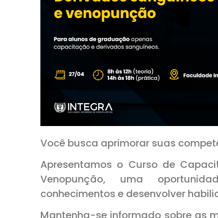
Você busca aprimorar suas competê
Apresentamos o Curso de Capaci
Venopunção, uma oportunida
conhecimentos e desenvolver habilid
Mantenha-se informado sobre as ma