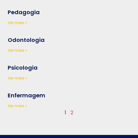
Pedagogia
Ver mais »
Odontologia
Ver mais »
Psicologia
Ver mais »
Enfermagem
Ver mais »
1
2