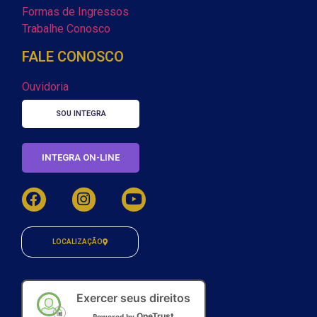
Formas de Ingressos
Trabalhe Conosco
FALE CONOSCO
Ouvidoria
SOU INTEGRA
INTEGRA ON-LINE
LOCALIZAÇÃO
Exercer seus direitos
OneTrust
Powered by