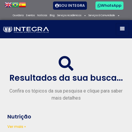
SOU INTEGRA
WhatsApp
Ouvidoria
Eventos
Notícias
Blog
Serviços Acadêmicos
Serviços à Comunidade
Resultados da sua busca...
Confira os tópicos da sua pesquisa e clique para saber
mais detalhes
Nutrição
Ver mais »