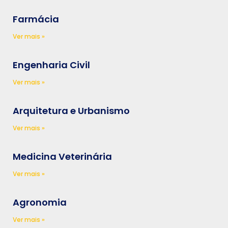
Farmácia
Ver mais »
Engenharia Civil
Ver mais »
Arquitetura e Urbanismo
Ver mais »
Medicina Veterinária
Ver mais »
Agronomia
Ver mais »