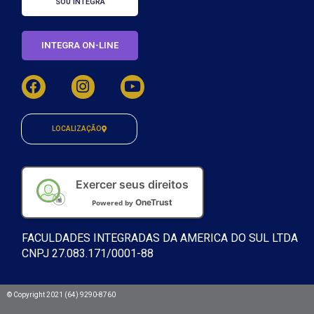
SOU INTEGRA
INTEGRA ON-LINE
LOCALIZAÇÃO
Exercer seus direitos
OneTrust
Powered by
FACULDADES INTEGRADAS DA AMERICA DO SUL LTDA
CNPJ 27.083.171/0001-88
© Copyright 2021 (64) 9290-8760