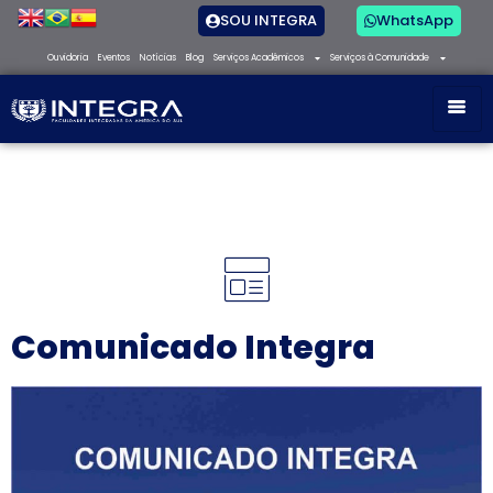
SOU INTEGRA
WhatsApp
Ouvidoria
Eventos
Notícias
Blog
Serviços Acadêmicos
Serviços à Comunidade
Comunicado Integra