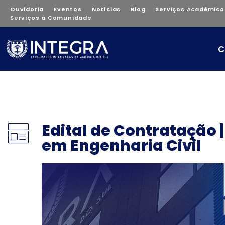
Ouvidoria
Eventos
Notícias
Blog
Serviços Acadêmico
Serviços à Comunidade
C
Edital de Contratação 
em Engenharia Civil