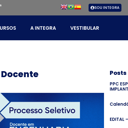
s
SOU INTEGRA
URSOS
A INTEGRA
VESTIBULAR
| Docente
Posts
PPC ES
IMPLAN
Calendá
EDITAL 