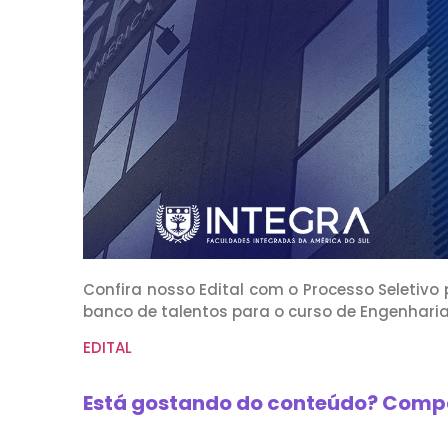
Confira nosso Edital com o Processo Seletiv
banco de talentos para o curso de Engenharia 
EDITAL
Está gostando do conteúdo? Compa