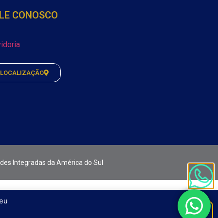
LE CONOSCO
idoria
LOCALIZAÇÃO
ades Integradas da América do Sul
seu