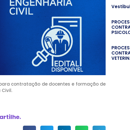
Vestibu
PROCES
CONTRA
PSICOL
PROCES
CONTRA
VETERIN
o para contratação de docentes e formação de
Civil.
rtilhe.