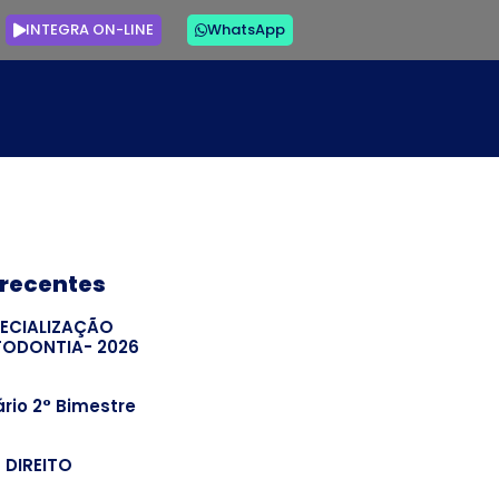
INTEGRA ON-LINE
WhatsApp
 recentes
PECIALIZAÇÃO
TODONTIA- 2026
rio 2° Bimestre
– DIREITO