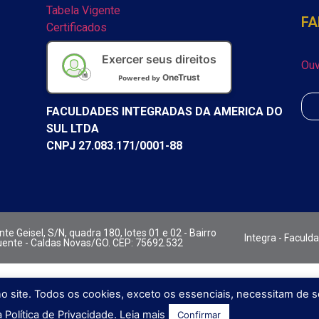
Tabela Vigente
FA
Certificados
Exercer seus direitos
Ouv
OneTrust
Powered by
FACULDADES INTEGRADAS DA AMERICA DO
SUL LTDA
CNPJ 27.083.171/0001-88
te Geisel, S/N, quadra 180, lotes 01 e 02 - Bairro
Integra - Faculd
ente - Caldas Novas/GO. CEP: 75692.532
no site. Todos os cookies, exceto os essenciais, necessitam de 
Política de Privacidade.
Leia mais
Confirmar