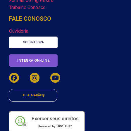
Formas de Ingressos
Trabalhe Conosco
FALE CONOSCO
Ouvidoria
SOU INTEGRA
INTEGRA ON-LINE
LOCALIZAÇÃO
Exercer seus direitos
OneTrust
Powered by