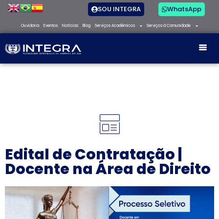
SOU INTEGRA
WhatsApp
Ouvidoria
Eventos
Notícias
Blog
Serviços Acadêmicos
Serviços à Comunidade
Edital de Contratação |
Docente na Área de Direito