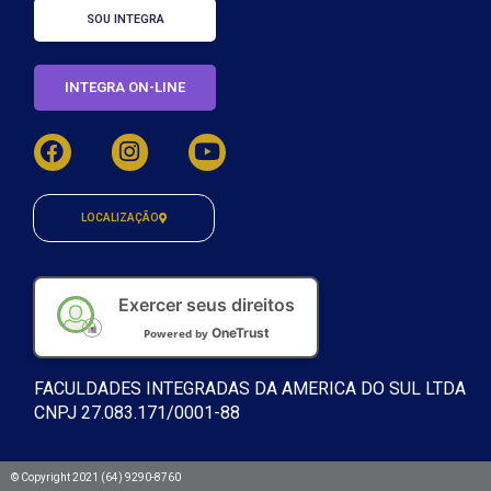
SOU INTEGRA
INTEGRA ON-LINE
LOCALIZAÇÃO
Exercer seus direitos
OneTrust
Powered by
FACULDADES INTEGRADAS DA AMERICA DO SUL LTDA
CNPJ 27.083.171/0001-88
© Copyright 2021 (64) 9290-8760