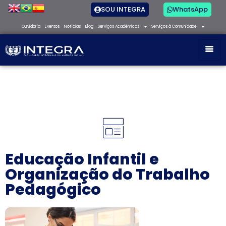
SOU INTEGRA
WhatsApp
Ouvidoria
Eventos
Notícias
Blog
Serviços Acadêmicos
Serviços à Comunidade
Educação Infantil e
Organização do Trabalho
Pedagógico