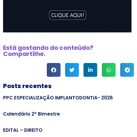
Está gostando do conteúdo?
Compartilhe.
Posts recentes
PPC ESPECIALIZAÇÃO IMPLANTODONTIA- 2026
Calendário 2° Bimestre
EDITAL – DIREITO