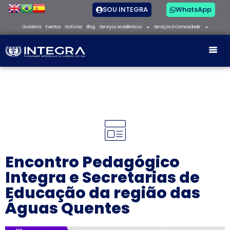
SOU INTEGRA
WhatsApp
Ouvidoria
Eventos
Notícias
Blog
Serviços Acadêmicos
Serviços à Comunidade
Encontro Pedagógico
Integra e Secretarias de
Educação da região das
Águas Quentes