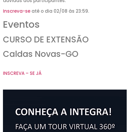
dúvidas dos participantes.
Inscreva-se
até o dia 02/08 às 23:59.
Eventos
CURSO DE EXTENSÃO
Caldas Novas-GO​
INSCREVA – SE JÁ