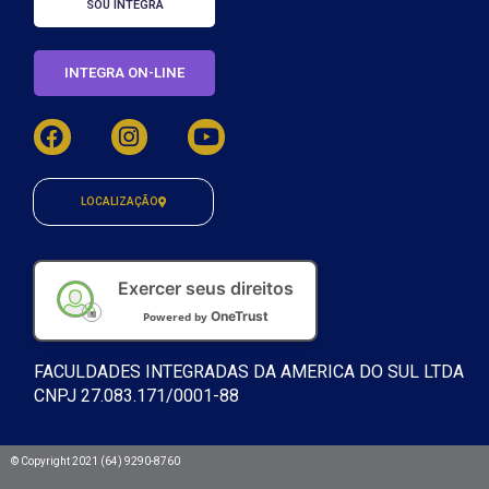
SOU INTEGRA
INTEGRA ON-LINE
LOCALIZAÇÃO
Exercer seus direitos
OneTrust
Powered by
FACULDADES INTEGRADAS DA AMERICA DO SUL LTDA
CNPJ 27.083.171/0001-88
© Copyright 2021 (64) 9290-8760