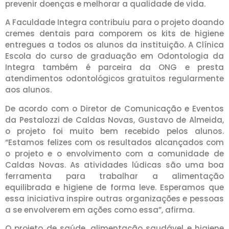
prevenir doenças e melhorar a qualidade de vida.
A Faculdade Integra contribuiu para o projeto doando
cremes dentais para comporem os kits de higiene
entregues a todos os alunos da instituição. A Clínica
Escola do curso de graduação em Odontologia da
Integra também é parceira da ONG e presta
atendimentos odontológicos gratuitos regularmente
aos alunos.
De acordo com o Diretor de Comunicação e Eventos
da Pestalozzi de Caldas Novas, Gustavo de Almeida,
o projeto foi muito bem recebido pelos alunos.
“Estamos felizes com os resultados alcançados com
o projeto e o envolvimento com a comunidade de
Caldas Novas. As atividades lúdicas são uma boa
ferramenta para trabalhar a alimentação
equilibrada e higiene de forma leve. Esperamos que
essa iniciativa inspire outras organizações e pessoas
a se envolverem em ações como essa”, afirma.
O projeto de saúde, alimentação saudável e higiene