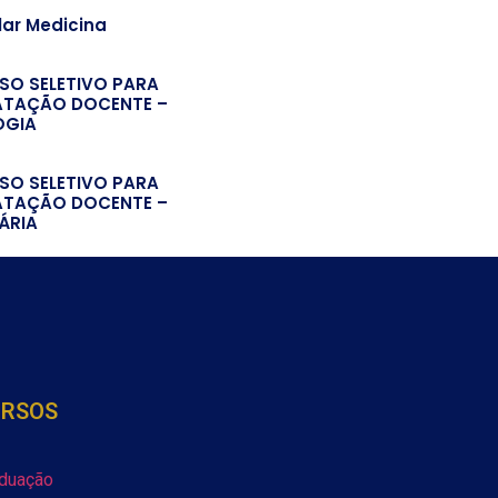
lar Medicina
SO SELETIVO PARA
TAÇÃO DOCENTE –
OGIA
SO SELETIVO PARA
TAÇÃO DOCENTE –
ÁRIA
URSOS
duação