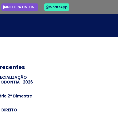
INTEGRA ON-LINE
WhatsApp
 recentes
PECIALIZAÇÃO
TODONTIA- 2026
rio 2° Bimestre
– DIREITO