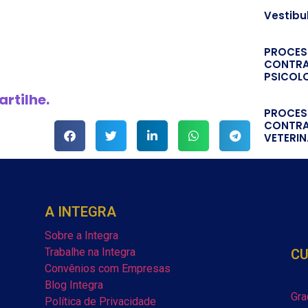
Vestibu
PROCES
CONTRA
PSICOL
rtilhe.
PROCES
CONTRA
VETERIN
A INTEGRA
Sobre a Integra
Trabalhe na Integra
C
Convênios com Empresas
Blog Integra
Gra
Política de Privacidade