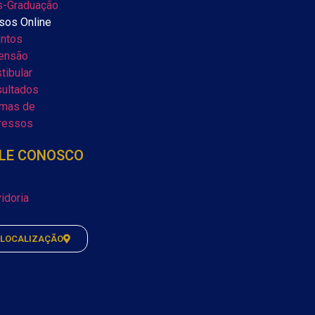
-Graduação
sos Online
ntos
ensão
tibular
ultados
mas de
ressos
LE CONOSCO
idoria
LOCALIZAÇÃO