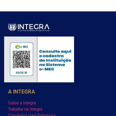
A INTEGRA
Sobre a Integra
Trabalhe na Integra
Convênios com Empresas