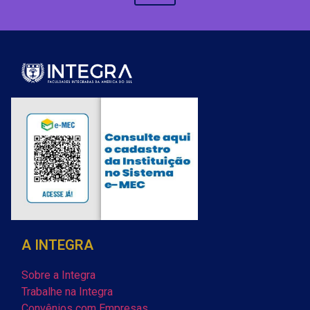
A INTEGRA
Sobre a Integra
Trabalhe na Integra
Convênios com Empresas