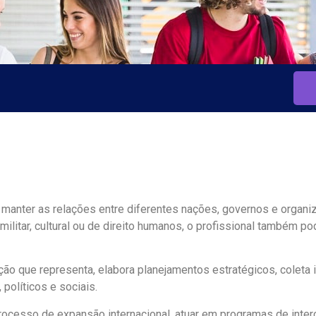
 manter as relações entre diferentes nações, governos e organiz
ra, militar, cultural ou de direito humanos, o profissional também
ção que representa, elabora planejamentos estratégicos, coleta 
políticos e sociais.
cesso de expansão internacional, atuar em programas de interc