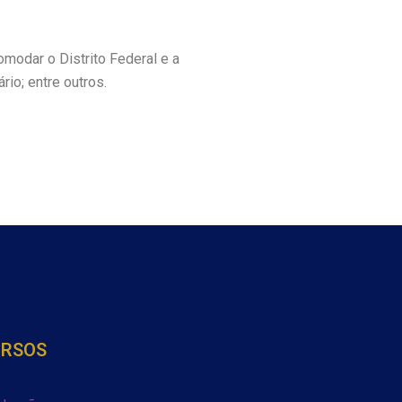
modar o Distrito Federal e a
ário; entre outros.
URSOS