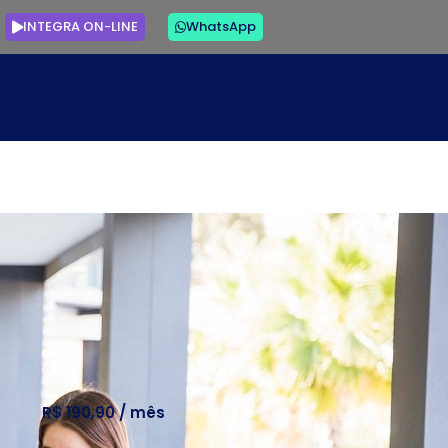
INTEGRA ON-LINE
WhatsApp
R$ 190,90 / mês