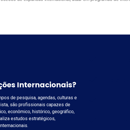
SEGURA
ções Internacionais?
mpos de pesquisa, agendas, culturas e
DIR
alista, são profissionais capazes de
co, econômico, histórico, geográfico,
ealiza estudos estratégicos,
PO
internacionais.