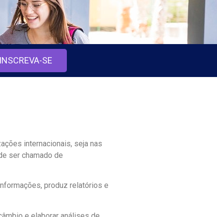
INSCREVA-SE
ações internacionais, seja nas
 pode ser chamado de
informações, produz relatórios e
âmbio e elaborar análises de