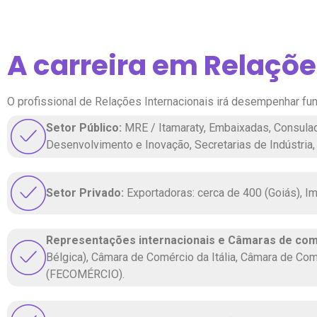
A carreira em Relaçõe
O profissional de Relações Internacionais irá desempenhar fu
Setor Público:
MRE / Itamaraty, Embaixadas, Consulado
Desenvolvimento e Inovação, Secretarias de Indústria,
Setor Privado:
Exportadoras: cerca de 400 (Goiás), Imp
Representações internacionais e Câmaras de com
Bélgica), Câmara de Comércio da Itália, Câmara de Com
(FECOMÉRCIO).