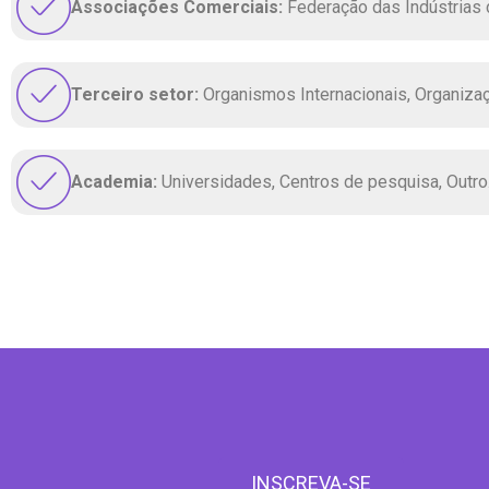
Associações Comerciais:
Federação das Indústrias
Terceiro setor:
Organismos Internacionais, Organizaç
Academia:
Universidades, Centros de pesquisa, Outro
INSCREVA-SE