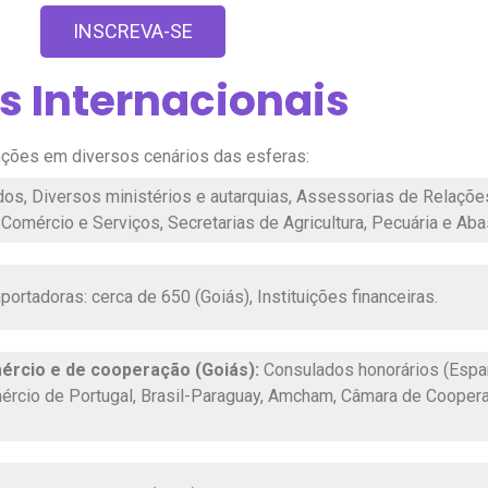
INSCREVA-SE
s Internacionais
nções em diversos cenários das esferas:
s, Diversos ministérios e autarquias, Assessorias de Relações 
 Comércio e Serviços, Secretarias de Agricultura, Pecuária e Aba
ortadoras: cerca de 650 (Goiás), Instituições financeiras.
ércio e de cooperação (Goiás):
Consulados honorários (Espanha
ércio de Portugal, Brasil-Paraguay, Amcham, Câmara de Cooperaç