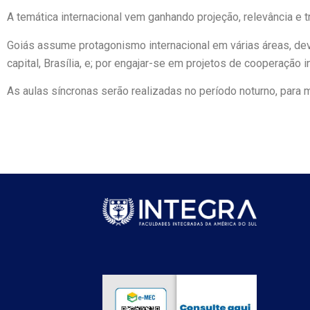
A temática internacional vem ganhando projeção, relevância e 
Goiás assume protagonismo internacional em várias áreas, dev
capital, Brasília, e; por engajar-se em projetos de cooperação in
As aulas síncronas serão realizadas no período noturno, para 