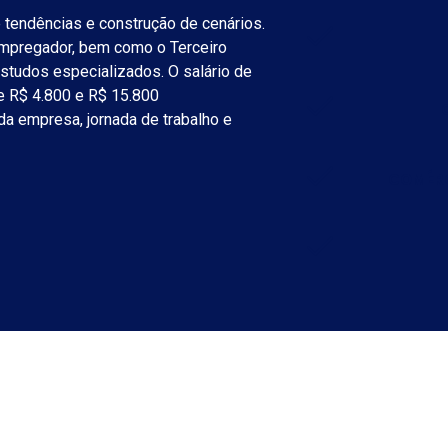
 tendências e construção de cenários.
 empregador, bem como o Terceiro
 estudos especializados. O salário de
re R$ 4.800 e R$ 15.800
 da empresa, jornada de trabalho e
COMÉRC