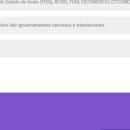
 do Estado de Goiás (FIEG), ACIEG, FGM, FECOMERCIO, CTCOME
ões não-governamentais nacionais e internacionais.
.