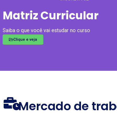
Matriz Curricular
Saiba o que você vai estudar no curso
Clique e veja
Mercado de trab