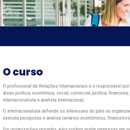
O curso
O profissional de Relações Internacionais é o responsável por
áreas política, econômica, social, comercial, jurídica, financei
internacionalista e analista internacional, .
O internacionalista defende os interesses do país ou organiza
executa pesquisas e analisa cenários econômicos, financeiros, 
Em organizações privadas, eles podem ajudar empresas em pro