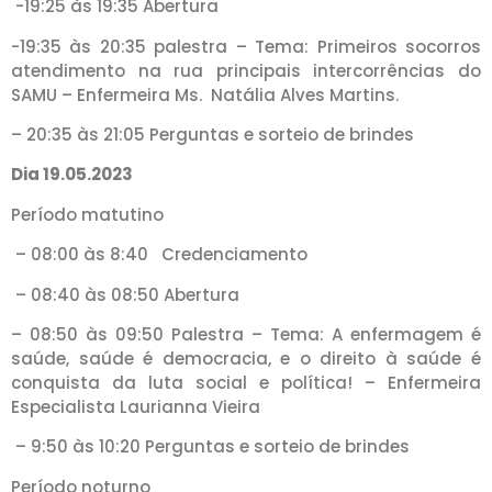
-19:25 às 19:35 Abertura
-19:35 às 20:35 palestra – Tema: Primeiros socorros
atendimento na rua principais intercorrências do
SAMU – Enfermeira Ms. Natália Alves Martins.
– 20:35 às 21:05 Perguntas e sorteio de brindes
Dia 19.05.2023
Período matutino
– 08:00 às 8:40 Credenciamento
– 08:40 às 08:50 Abertura
– 08:50 às 09:50 Palestra – Tema: A enfermagem é
saúde, saúde é democracia, e o direito à saúde é
conquista da luta social e política! – Enfermeira
Especialista Laurianna Vieira
– 9:50 às 10:20 Perguntas e sorteio de brindes
Período noturno