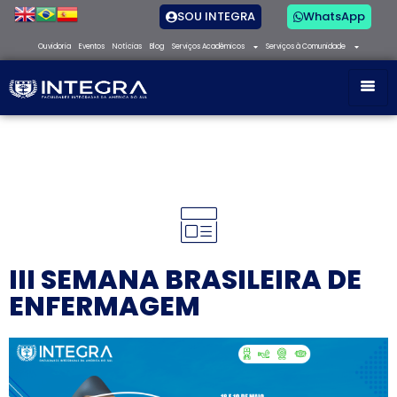
SOU INTEGRA
WhatsApp
Ouvidoria
Eventos
Notícias
Blog
Serviços Acadêmicos
Serviços à Comunidade
III SEMANA BRASILEIRA DE
ENFERMAGEM