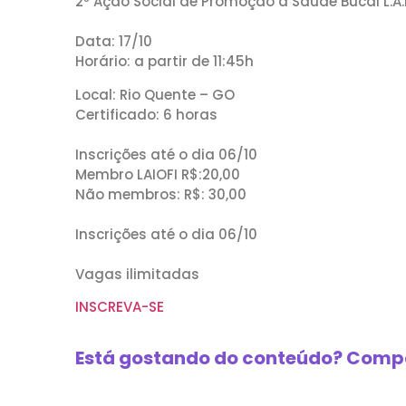
2º Ação Social de Promoção à Saúde Bucal L.A.I.O
Data: 17/10
Horário: a partir de 11:45h
Local: Rio Quente – GO
Certificado: 6 horas
Inscrições até o dia 06/10
Membro LAIOFI R$:20,00
Não membros: R$: 30,00
Inscrições até o dia 06/10
Vagas ilimitadas
INSCREVA-SE
Está gostando do conteúdo? Compa