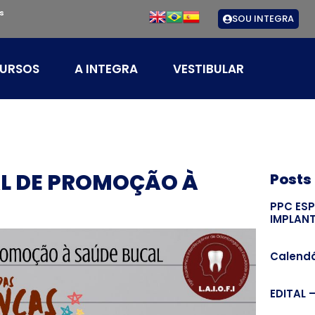
s
SOU INTEGRA
URSOS
A INTEGRA
VESTIBULAR
IAL DE PROMOÇÃO À
Posts
PPC ES
IMPLAN
Calendá
EDITAL 