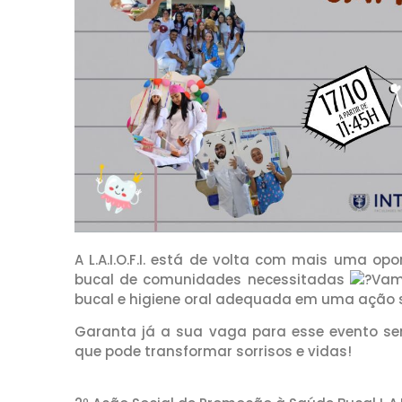
A L.A.I.O.F.I. está de volta com mais uma opo
bucal de comunidades necessitadas
Vam
bucal e higiene oral adequada em uma ação s
Garanta já a sua vaga para esse evento sens
que pode transformar sorrisos e vidas!