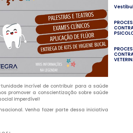
Vestibu
PROCES
CONTRA
PSICOL
PROCES
CONTRA
VETERIN
rtunidade incrível de contribuir para a saúde
os promover a conscientização sobre saúde
ocial imperdível!
acional. Venha fazer parte dessa iniciativa