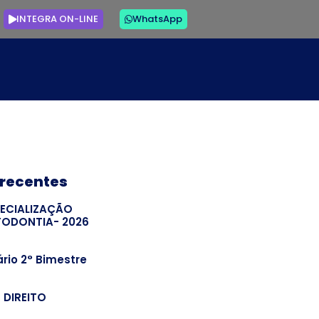
INTEGRA ON-LINE
WhatsApp
 recentes
PECIALIZAÇÃO
TODONTIA- 2026
rio 2° Bimestre
– DIREITO