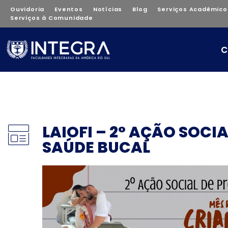
Ouvidoria
Eventos
Notícias
Blog
Serviços Acadêmico
Serviços à Comunidade
C
LAIOFI – 2° AÇÃO SOC
SAÚDE BUCAL