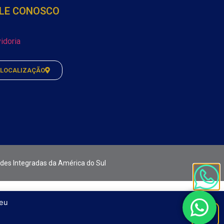
LE CONOSCO
idoria
LOCALIZAÇÃO
ades Integradas da América do Sul
seu