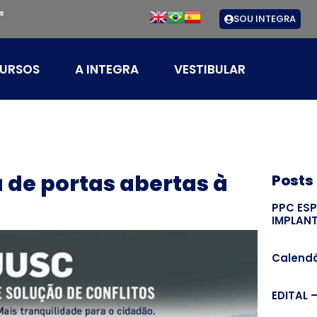
s
SOU INTEGRA
URSOS
A INTEGRA
VESTIBULAR
 de portas abertas à
Posts
PPC ES
IMPLAN
Calendá
EDITAL 