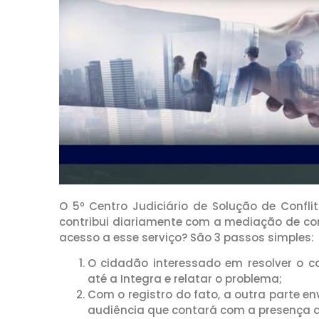
O 5º Centro Judiciário de Solução de Confli
contribui diariamente com a mediação de con
acesso a esse serviço? São 3 passos simples:
O cidadão interessado em resolver o con
até a Integra e relatar o problema;
Com o registro do fato, a outra parte e
audiência que contará com a presença 