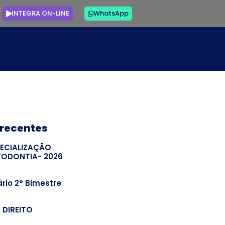
INTEGRA ON-LINE
WhatsApp
 recentes
PECIALIZAÇÃO
TODONTIA- 2026
rio 2° Bimestre
– DIREITO