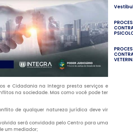
Vestibu
PROCES
CONTRA
PSICOL
PROCES
CONTRA
VETERIN
tos e Cidadania na Integra presta serviços e
flitos na sociedade. Mas como você pode ter
flito de qualquer natureza jurídica deve vir
nvolvida será convidada pelo Centro para uma
de um mediador;