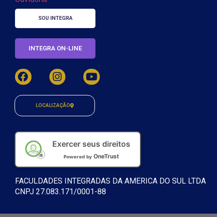
SOU INTEGRA
INTEGRA ON-LINE
LOCALIZAÇÃO
Exercer seus direitos
OneTrust
Powered by
FACULDADES INTEGRADAS DA AMERICA DO SUL LTDA
CNPJ 27.083.171/0001-88