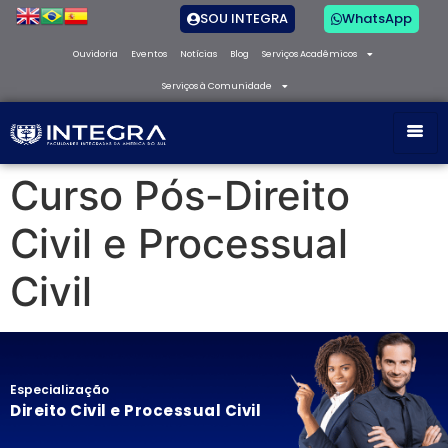
SOU INTEGRA
WhatsApp
Ouvidoria
Eventos
Notícias
Blog
Serviços Acadêmicos
Serviços à Comunidade
Curso Pós-Direito
Civil e Processual
Civil
Especialização
Direito Civil e Processual Civil