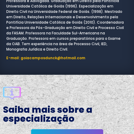
Professora e Advogada. Graduação em Direito pela Pontifícia
Universidade Católica de Goiás (1996). Especialização em
Direito Civil na Universidade Federal de Goiás. (1998). Mestrado
em Direito, Relações Internacionais e Desenvolvimento pela
Pontifícia Universidade Católica de Goiás (2010). Coordenadora
e Professora da Pós-Graduação em Direito Civil e Processo Civil
da FASAM. Professora na Faculdade Sul-Americana na
Graduação. Professora em cursos preparatórios para o Exame
da OAB. Tem experiência na área de Processo Civil, IED,
Monografia Jurídica e Direito Civil.
E-mail: goiacamposdunck@hotmail.com
Saiba mais sobre a
especialização