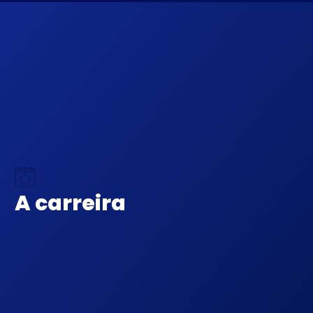
A carreira