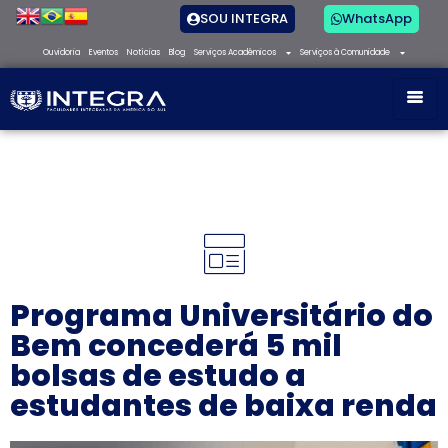
SOU INTEGRA
WhatsApp
Ouvidoria
Eventos
Notícias
Blog
Serviços Acadêmicos
Serviços à Comunidade
Programa Universitário do
Bem concederá 5 mil
bolsas de estudo a
estudantes de baixa renda