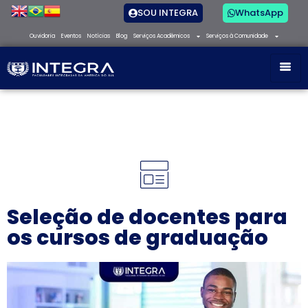
SOU INTEGRA
WhatsApp
Ouvidoria
Eventos
Notícias
Blog
Serviços Acadêmicos
Serviços à Comunidade
Seleção de docentes para
os cursos de graduação