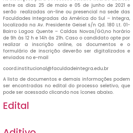
entre os dias 25 de maio e 05 de junho de 2021 e
serão realizadas on-line ou presencial na sede das
Faculdades Integradas da América do Sul – Integra,
localizada na Av. Presidente Geisel s/n Qd. 180 Lt. 01-
Bairro Lagoa Quente – Caldas Novas/GO,no horário
de 9h às 12 h e 14h às 21h. Caso o candidato opte por
realizar a inscrição online, os documentos e o
formulário de inscrição deverão ser digitalizados e
enviados no e-mail
coord.institucional@faculdadeintegra.edu.br
A lista de documentos e demais informações podem
ser encontradas no edital do processo seletivo, que
pode ser acessado clicando nos ícones abaixo.
Edital
Aditivo