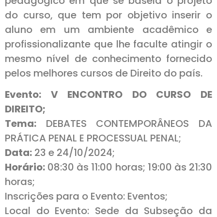
pedagógico em que se baseia o projeto
do curso, que tem por objetivo inserir o
aluno em um ambiente acadêmico e
profissionalizante que lhe faculte atingir o
mesmo nível de conhecimento fornecido
pelos melhores cursos de Direito do país.
Evento: V ENCONTRO DO CURSO DE
DIREITO;
Tema:
DEBATES CONTEMPORÂNEOS DA
PRÁTICA PENAL E PROCESSUAL PENAL;
Data:
23 e 24/10/2024;
Horário:
08:30 às 11:00 horas; 19:00 às 21:30
horas;
Inscrições para o Evento: Eventos;
Local do Evento: Sede da Subseção da