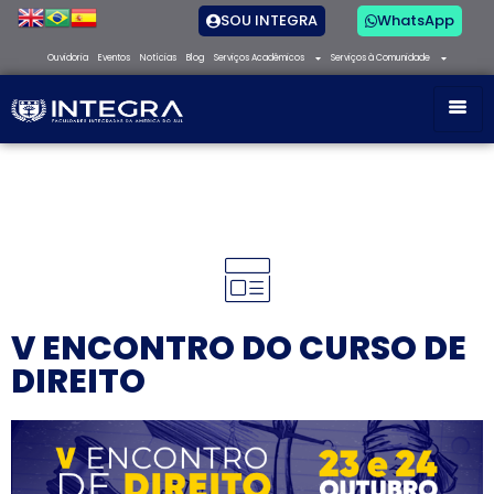
SOU INTEGRA
WhatsApp
Ouvidoria
Eventos
Notícias
Blog
Serviços Acadêmicos
Serviços à Comunidade
V ENCONTRO DO CURSO DE
DIREITO