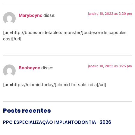
janeiro 10, 2022 às 3:30 pm
Maryboync
disse:
[url=http://budesonidetablets.monster/]budesonide capsules
cost[/url]
janeiro 10, 2022 às 8:25 pm
Booboync
disse:
[url=https://clomid.today/]clomid for sale india[/url]
Posts recentes
PPC ESPECIALIZAÇÃO IMPLANTODONTIA- 2026