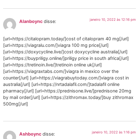
janeiro 10, 2022 às 12:16 pm
Alanboync
disse:
[url=https://citalopram.today/]cost of citalopram 40 mg[/url]
[url=https://viagralu.com/]viagra 100 mg price[/url]
[url=https://doxycycline.live/]cost doxycycline australia[/url]
[url=https://buypriligy.online/]priligy price in south africa[/url]
[url=https://tretinoin.live/]tretinoin online uk[/url]
[url=https://viagraxtabs.com/]viagra in mexico over the
counter[/url] [url=https://viagrabuytoday.com/]viagra cost in
australia[/url] [url=https://nrtadalafil.com/]tadalafil online
pharmacy[/url] [url=https://prednisone.live/]prednisone 20mg
by mail order[/url] [url=https://zithromax.today/]buy zithromax
500mg[/url]
janeiro 10, 2022 às 1:16 pm
Ashboync
disse: