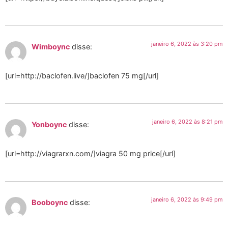
janeiro 6, 2022 às 3:20 pm
Wimboync
disse:
[url=http://baclofen.live/]baclofen 75 mg[/url]
janeiro 6, 2022 às 8:21 pm
Yonboync
disse:
[url=http://viagrarxn.com/]viagra 50 mg price[/url]
janeiro 6, 2022 às 9:49 pm
Booboync
disse: