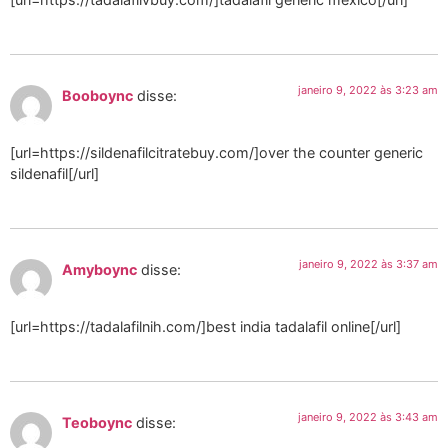
janeiro 9, 2022 às 3:23 am
Booboync
disse:
[url=https://sildenafilcitratebuy.com/]over the counter generic
sildenafil[/url]
janeiro 9, 2022 às 3:37 am
Amyboync
disse:
[url=https://tadalafilnih.com/]best india tadalafil online[/url]
janeiro 9, 2022 às 3:43 am
Teoboync
disse: