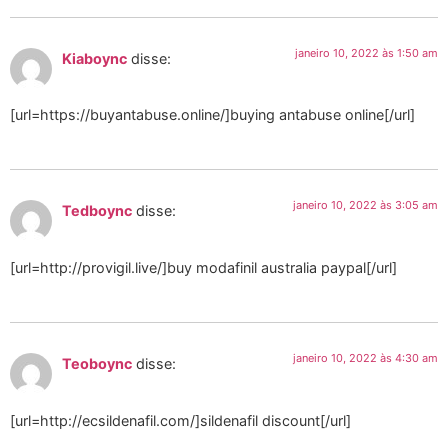
janeiro 10, 2022 às 1:50 am
Kiaboync
disse:
[url=https://buyantabuse.online/]buying antabuse online[/url]
janeiro 10, 2022 às 3:05 am
Tedboync
disse:
[url=http://provigil.live/]buy modafinil australia paypal[/url]
janeiro 10, 2022 às 4:30 am
Teoboync
disse:
[url=http://ecsildenafil.com/]sildenafil discount[/url]