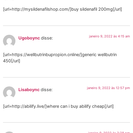
[url=http://mysildenafilshop.com/]buy sildenafil 200mg[/url]
janeiro 9, 2022 às 4:15 am
Ugoboync
disse:
[url=https://wellbutrinbupropion.online/]generic wellbutrin
450[/url]
janeiro 9, 2022 às 12:57 pm
Lisaboync
disse:
[url=http://abilify.live/]where can i buy abilify cheap[/url]