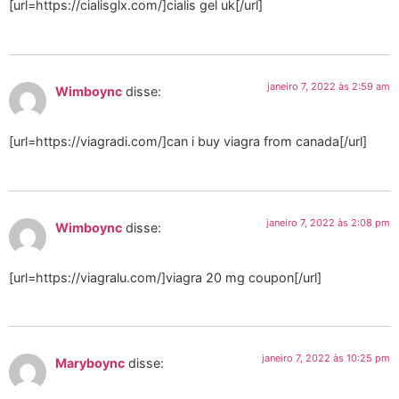
[url=https://cialisglx.com/]cialis gel uk[/url]
janeiro 7, 2022 às 2:59 am
Wimboync
disse:
[url=https://viagradi.com/]can i buy viagra from canada[/url]
janeiro 7, 2022 às 2:08 pm
Wimboync
disse:
[url=https://viagralu.com/]viagra 20 mg coupon[/url]
janeiro 7, 2022 às 10:25 pm
Maryboync
disse: