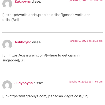
janeiro 9, 2022 às 2:28 pm
Zakboync
disse:
[url=http://wellbutrinbupropion.online/]generic wellbutrin
online[/url]
janeiro 9, 2022 às 3:02 pm
Ashboync
disse:
[url=https://cialisurem.com/]where to get cialis in
singapore[/url]
janeiro 9, 2022 às 11:51 pm
Judyboync
disse:
[url=https://viagrabuyz.com/]canadian viagra cost[/url]