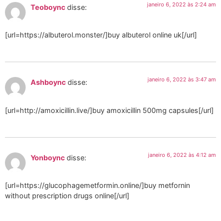
janeiro 6, 2022 às 2:24 am
Teoboync
disse:
[url=https://albuterol.monster/]buy albuterol online uk[/url]
janeiro 6, 2022 às 3:47 am
Ashboync
disse:
[url=http://amoxicillin.live/]buy amoxicillin 500mg capsules[/url]
janeiro 6, 2022 às 4:12 am
Yonboync
disse:
[url=https://glucophagemetformin.online/]buy metfornin
without prescription drugs online[/url]