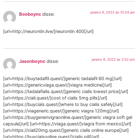
janeiro 6, 2022 às 10:24 am
Booboync
disse:
[url=http://neurontin.live/]neurontin 400[/url]
janeiro 6, 2022 às 2:02 pm
Jasonboync
disse:
[url=https://buytadalfil.quest/]generic tadalafil 60 mg[/url]
[url=https://genericviaga.quest/]viagra medicine[/url]
[url=https://tadalafialis.quest/]generic cialis lowest price[/url]
[url=https://ciali.quest/]cost of cialis 5mg pills[/url]
[url=https://buycials.quest/]where to buy cialis safely[/url]
[url=https://viageneric.quest/]generic viagra 120mg[/url]
[url=https://buygenerivigraonline.quest/]generic viagra soft gel
capsule[/url] [url=https://viaga.quest/]viagra from mexico[/url]
[url=https://ciali20mg.quest/]generic cialis online europe[/url]
[url=https://buycialsonline.quest/]cialis pill[/url]