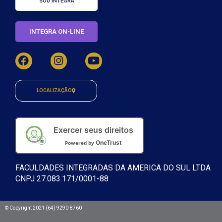
SOU INTEGRA
INTEGRA ON-LINE
LOCALIZAÇÃO
Exercer seus direitos
OneTrust
Powered by
FACULDADES INTEGRADAS DA AMERICA DO SUL LTDA
CNPJ 27.083.171/0001-88
© Copyright 2021 (64) 9290-8760