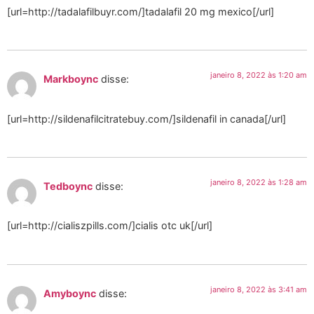
[url=http://tadalafilbuyr.com/]tadalafil 20 mg mexico[/url]
janeiro 8, 2022 às 1:20 am
Markboync
disse:
[url=http://sildenafilcitratebuy.com/]sildenafil in canada[/url]
janeiro 8, 2022 às 1:28 am
Tedboync
disse:
[url=http://cialiszpills.com/]cialis otc uk[/url]
janeiro 8, 2022 às 3:41 am
Amyboync
disse: