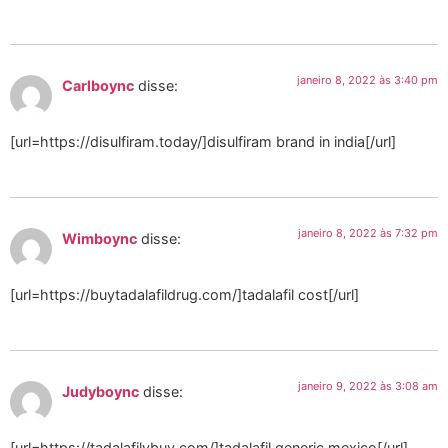
janeiro 8, 2022 às 3:40 pm
Carlboync
disse:
[url=https://disulfiram.today/]disulfiram brand in india[/url]
janeiro 8, 2022 às 7:32 pm
Wimboync
disse:
[url=https://buytadalafildrug.com/]tadalafil cost[/url]
janeiro 9, 2022 às 3:08 am
Judyboync
disse:
[url=https://tadalafilvbuy.com/]tadalafil generic mexico[/url]