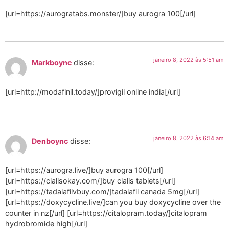
[url=https://aurogratabs.monster/]buy aurogra 100[/url]
janeiro 8, 2022 às 5:51 am
Markboync
disse:
[url=http://modafinil.today/]provigil online india[/url]
janeiro 8, 2022 às 6:14 am
Denboync
disse:
[url=https://aurogra.live/]buy aurogra 100[/url]
[url=https://cialisokay.com/]buy cialis tablets[/url]
[url=https://tadalafilvbuy.com/]tadalafil canada 5mg[/url]
[url=https://doxycycline.live/]can you buy doxycycline over the
counter in nz[/url] [url=https://citalopram.today/]citalopram
hydrobromide high[/url]