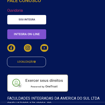
FALE CONOSCO
Ouvidoria
SOU INTEGRA
INTEGRA ON-LINE
LOCALIZAÇÃO
Exercer seus direitos
OneTrust
Powered by
FACULDADES INTEGRADAS DA AMERICA DO SUL LTDA
CNPJ 27.083.171/0001-88