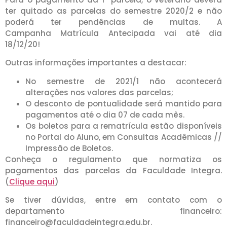
ter quitado as parcelas do semestre 2020/2 e não
poderá ter pendências de multas. A
Campanha Matrícula Antecipada
vai até dia
18/12/20!
Outras informações importantes a destacar:
No semestre de 2021/1 não acontecerá
alterações nos valores das parcelas;
O desconto de pontualidade será mantido para
pagamentos até o dia 07 de cada mês.
Os boletos para a rematrícula estão disponíveis
no Portal do Aluno, em Consultas Acadêmicas //
Impressão de Boletos.
Conheça o regulamento que normatiza os
pagamentos das parcelas da Faculdade Integra.
(
Clique aqui
)
Se tiver dúvidas, entre em contato com o
departamento financeiro:
financeiro@faculdadeintegra.edu.br.