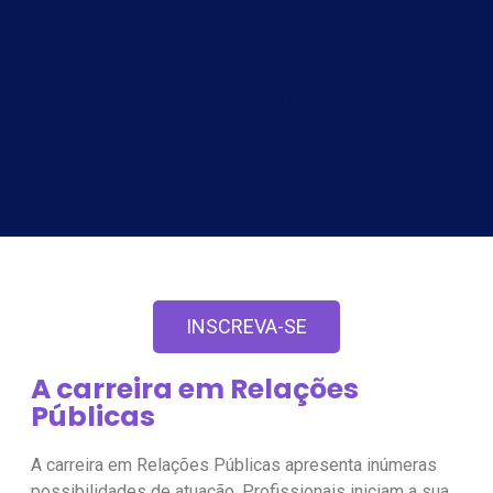
TRABALHA COM AS OPINIÕES DOS PÚBLICOS
RELAÇÕES GOVERNAMENTAIS
COMUNICAÇÃO COMUNITÁRIA
INSCREVA-SE
A carreira em Relações
Públicas
A carreira em Relações Públicas apresenta inúmeras
possibilidades de atuação. Profissionais iniciam a sua