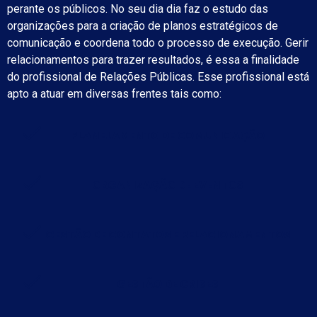
perante os públicos. No seu dia dia faz o estudo das
organizações para a criação de planos estratégicos de
comunicação e coordena todo o processo de execução. Gerir
relacionamentos para trazer resultados, é essa a finalidade
do profissional de Relações Públicas. Esse profissional está
apto a atuar em diversas frentes tais como:
PLANEJAMENTO DE COMUNICAÇÃO
ORGANIZAÇÃO DE EVENTOS
GESTÃO DE CONTATOS E RELACIONAMENTOS
GESTÃO DE CRISES