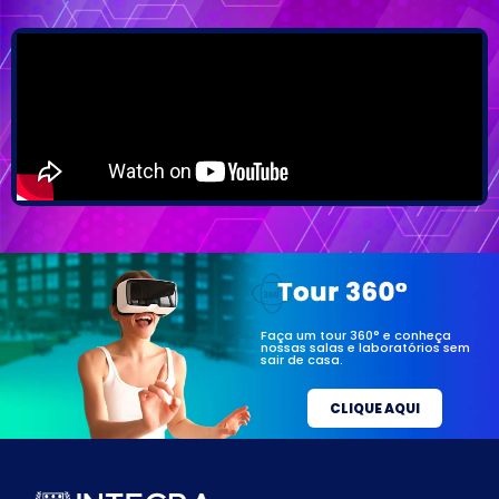
Faça um tour 360° e conheça
nossas salas e laboratórios sem
sair de casa.
CLIQUE AQUI