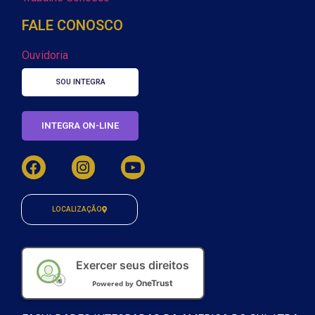
FALE CONOSCO
Ouvidoria
SOU INTEGRA
INTEGRA ON-LINE
LOCALIZAÇÃO
Exercer seus direitos
OneTrust
Powered by